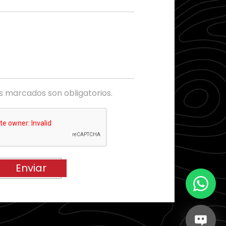
 marcados son obligatorios.
Enviar