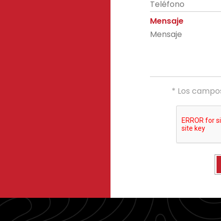
Mensaje
* Los campos