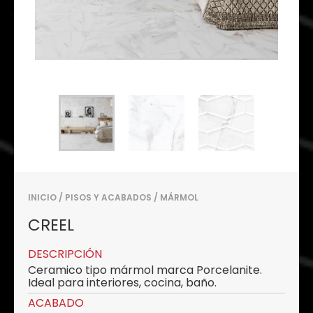
INICIO
/
PISOS Y ACABADOS
/
MÁRMOL
CREEL
DESCRIPCIÓN
Ceramico tipo mármol marca Porcelanite.
Ideal para interiores, cocina, baño.
ACABADO