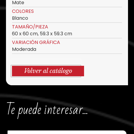
Mate
COLORES
Blanco
TAMAÑO/PIEZA
60 x 60 cm, 59.3 x 59.3 cm
VARIACIÓN GRÁFICA
Moderada
Volver al catálogo
Te puede interesar...