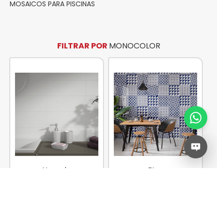
MOSAICOS PARA PISCINAS
FILTRAR POR
MONOCOLOR
Nevada
Eter
Modelo: Nevada
Modelo: Eter