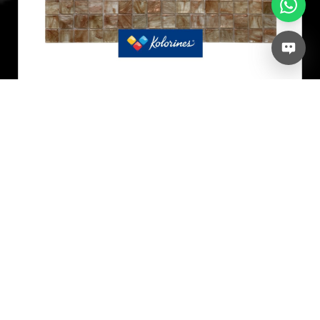
Venturina
Modelo: Venturina