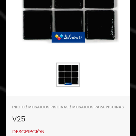
INICIO
/
MOSAICOS PISCINAS
/
MOSAICOS PARA PISCINAS
V25
DESCRIPCIÓN