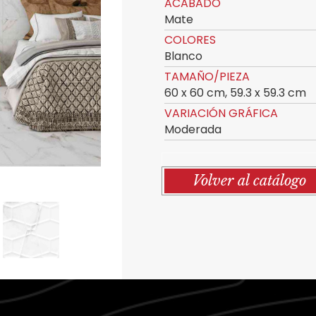
ACABADO
Mate
COLORES
Blanco
TAMAÑO/PIEZA
60 x 60 cm, 59.3 x 59.3 cm
VARIACIÓN GRÁFICA
Moderada
Volver al catálogo