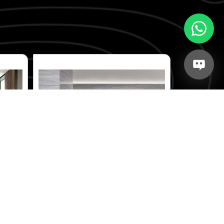
Bardiglio
to
Modelo: Bardiglio