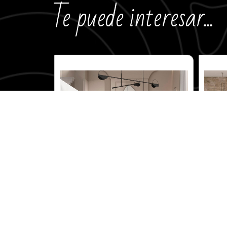
Te puede interesar...
Bianco Rigato
Modelo: Bianco Rigato