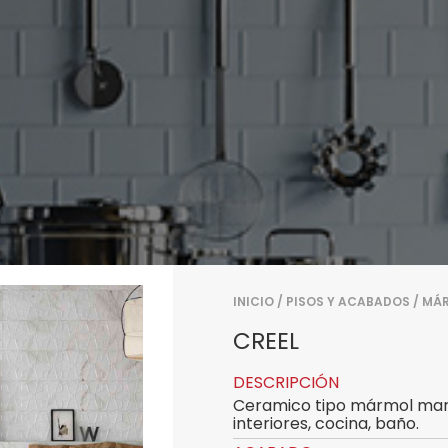
INICIO
/
PISOS Y ACABADOS
/
MÁ
CREEL
DESCRIPCIÓN
Ceramico tipo mármol marc
interiores, cocina, baño.