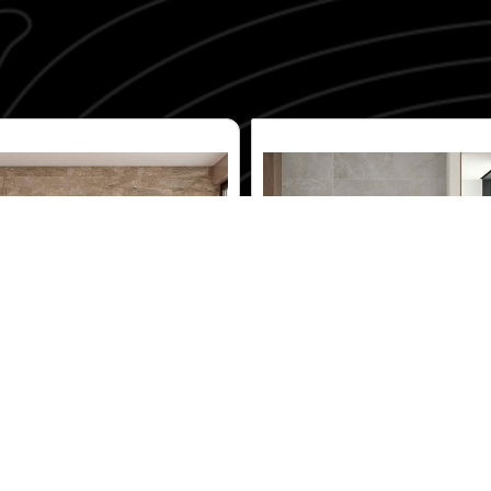
Kunny
Bianchi Paonazzetto
Modelo: Kunny
Modelo: Bianchi Paonazzet