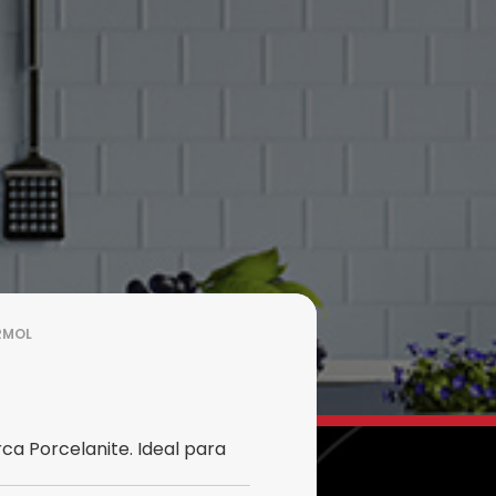
RMOL
a Porcelanite. Ideal para