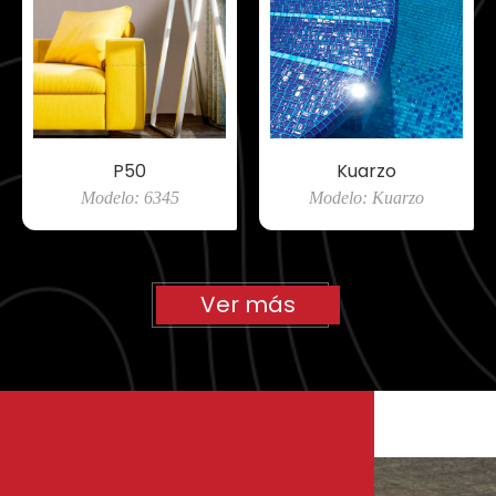
P50
Kuarzo
Modelo: 6345
Modelo: Kuarzo
Ver más